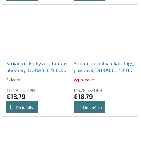
Stojan na knihy a katalógy,
Stojan na knihy a katalógy,
plastový, DURABLE "ECO",
plastový, DURABLE "ECO",
modrá
sivá
Skladom
Vypredané
€15,28 bez DPH
€15,28 bez DPH
€18,79
€18,79
Do košíka
Do košíka