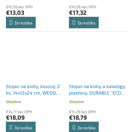
€10,59 bez DPH
€14,08 bez DPH
€13,03
€17,32
Do košíka
Do košíka
Stojan na knihy, kovový, 2
Stojan na knihy a katalógy,
ks, 14x12x24 cm, WEDO,
plastový, DURABLE "ECO",
čierna
čierna
Skladom
Skladom
€14,71 bez DPH
€15,28 bez DPH
€18,09
€18,79
Do košíka
Do košíka