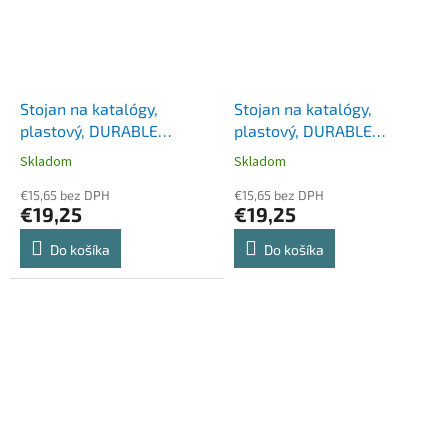
Stojan na katalógy,
Stojan na katalógy,
plastový, DURABLE
plastový, DURABLE
"Trend", biely
"Trend", čierny
Skladom
Skladom
€15,65 bez DPH
€15,65 bez DPH
€19,25
€19,25
Do košíka
Do košíka