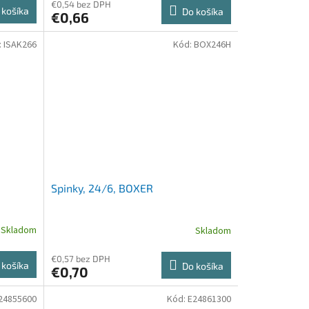
€0,54 bez DPH
 košíka
Do košíka
€0,66
:
ISAK266
Kód:
BOX246H
Spinky, 24/6, BOXER
Skladom
Skladom
€0,57 bez DPH
 košíka
Do košíka
€0,70
24855600
Kód:
E24861300