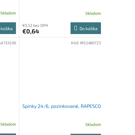
Skladom
Skladom
€0,52 bez DPH
 košíka
Do košíka
€0,64
SA733100
Kód:
IRS24607Z3
Spinky 24/6, pozinkované, RAPESCO
Skladom
Skladom