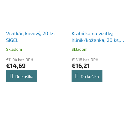
Vizitkár, kovový, 20 ks,
Krabička na vizitky,
SIGEL
hliník/koženka, 20 ks,
SIGEL
Skladom
Skladom
€11,94 bez DPH
€13,18 bez DPH
€14,69
€16,21
Do košíka
Do košíka