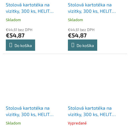
Stolová kartotéka na
Stolová kartotéka na
vizitky, 300 ks, HELIT
vizitky, 300 ks, HELIT
"Linear", čierna
"Linear", modrá
Skladom
Skladom
€44,61 bez DPH
€44,61 bez DPH
€54,87
€54,87
Do košíka
Do košíka
Stolová kartotéka na
Stolová kartotéka na
vizitky, 300 ks, HELIT
vizitky, 300 ks, HELIT
"Linear", sivá
"Silver", strieborná
Skladom
Vypredané