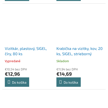
Vizitkár, plastový, SIGEL,
Krabička na vizitky, kov, 20
číry, 80 ks
ks, SIGEL, strieborný
Vypredané
Skladom
€10,54 bez DPH
€11,94 bez DPH
€12,96
€14,69
Do košíka
Do košíka