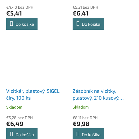
€4,40 bez DPH
€5,21 bez DPH
€5,41
€6,41
Do košíka
Do košíka
Vizitkár, plastový, SIGEL,
Zásobník na vizitky,
číry, 100 ks
plastový, 210 kusový,
SIGEL, priehľadný
Skladom
Skladom
€5,28 bez DPH
€8,11 bez DPH
€6,49
€9,98
Do košíka
Do košíka