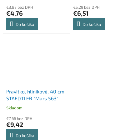
€3,87 bez DPH
€5,29 bez DPH
€4,76
€6,51
Do košíka
Do košíka
Pravítko, hliníkové, 40 cm,
STAEDTLER "Mars 563"
Skladom
€7,66 bez DPH
€9,42
Do košíka