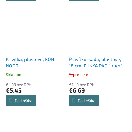
Krivítka, plastové, KOH-I-
Pravítko, sada, plastové,
NOOR
18 cm, PUKKA PAD "Irlen",
5 rôznych farieb
Skladom
Vypredané
€4,43 bez DPH
€5,44 bez DPH
€5,45
€6,69
Do košíka
Do košíka