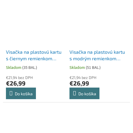
Visačka na plastovú kartu
Visačka na plastovú kartu
s čiernym remienkom
s modrým remienkom
DONAU 85x50mm 50ks
DONAU 85x50mm 50ks
Skladom
(35 BAL.)
Skladom
(51 BAL.)
€21,94 bez DPH
€21,94 bez DPH
€26,99
€26,99
Do košíka
Do košíka