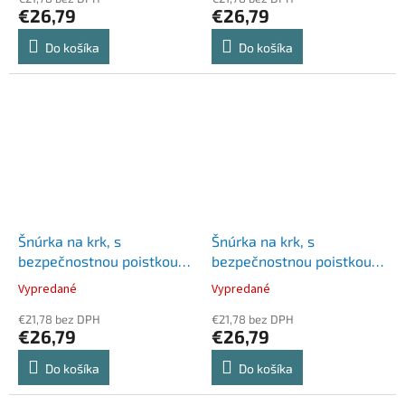
€26,79
€26,79
Do košíka
Do košíka
Šnúrka na krk, s
Šnúrka na krk, s
bezpečnostnou poistkou,
bezpečnostnou poistkou,
DURABLE, zelená
DURABLE, žltá
Vypredané
Vypredané
€21,78 bez DPH
€21,78 bez DPH
€26,79
€26,79
Do košíka
Do košíka