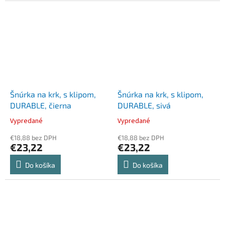
Šnúrka na krk, s klipom,
Šnúrka na krk, s klipom,
DURABLE, čierna
DURABLE, sivá
Vypredané
Vypredané
€18,88 bez DPH
€18,88 bez DPH
€23,22
€23,22
Do košíka
Do košíka