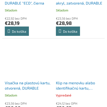
DURABLE "ECO", čierna
akryl, zatvorená, DURABLE
Skladom
Skladom
€22,92 bez DPH
€23,56 bez DPH
€28,19
€28,98
Do košíka
Do košíka
Visačka na plastovú kartu,
Klip na menovku alebo
otvorená, DURABLE
identifikačnú kartu,
DURABLE
Skladom
Vypredané
€23,56 bez DPH
€24,12 bez DPH