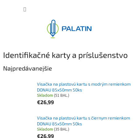
Prejsť
NÁKUP
na
obsah
KOŠÍK
Identifikačné karty a príslušenstvo
Najpredávanejšie
Visačka na plastovú kartu s modrým remienkom
DONAU 85x50mm 50ks
Skladom
(51 BAL.)
€26,99
Visačka na plastovú kartu s čiernym remienkom
DONAU 85x50mm 50ks
Skladom
(35 BAL.)
€26,99