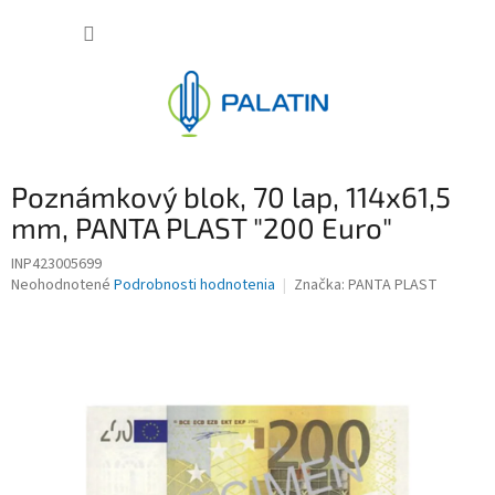
Prejsť
NÁKUP
na
obsah
KOŠÍK
Poznámkový blok, 70 lap, 114x61,5
mm, PANTA PLAST "200 Euro"
INP423005699
Priemerné
Neohodnotené
Podrobnosti hodnotenia
Značka:
PANTA PLAST
hodnotenie
produktu
je
0,0
z
5
hviezdičiek.