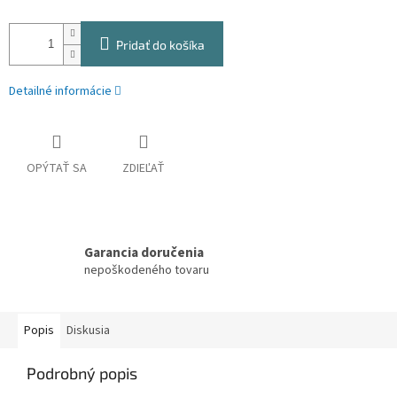
Pridať do košíka
Detailné informácie
OPÝTAŤ SA
ZDIEĽAŤ
Garancia doručenia
nepoškodeného tovaru
Popis
Diskusia
Podrobný popis