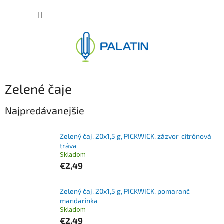
Prejsť
NÁKUP
na
obsah
KOŠÍK
Zelené čaje
Najpredávanejšie
Zelený čaj, 20x1,5 g, PICKWICK, zázvor-citrónová
tráva
Skladom
€2,49
Zelený čaj, 20x1,5 g, PICKWICK, pomaranč-
mandarinka
Skladom
€2,49