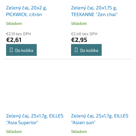
Zelený čaj, 20x2 g,
Zelený čaj, 20x1,75 g,
PICKWICK, citrón
TEEKANNE "Zen chai"
Skladom
Skladom
€2,19 bez DPH
€2,48 bez DPH
€2,61
€2,95
Do košíka
Do košíka
Zelený čaj, 25x1,7g, EILLES
Zelený čaj, 25x1,7g, EILLES
"Asia Superior"
"Asian sun"
Skladom
Skladom