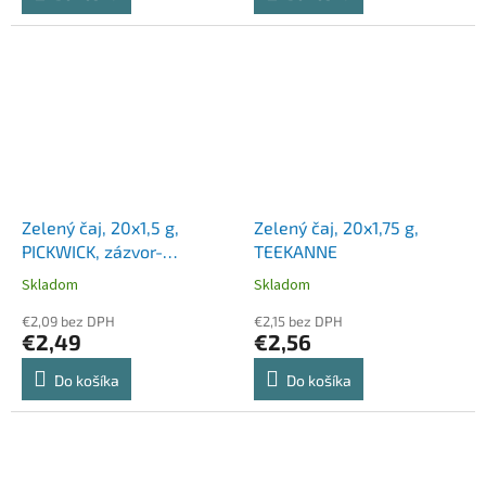
Zelený čaj, 20x1,5 g,
Zelený čaj, 20x1,75 g,
PICKWICK, zázvor-
TEEKANNE
citrónová tráva
Skladom
Skladom
€2,09 bez DPH
€2,15 bez DPH
€2,49
€2,56
Do košíka
Do košíka