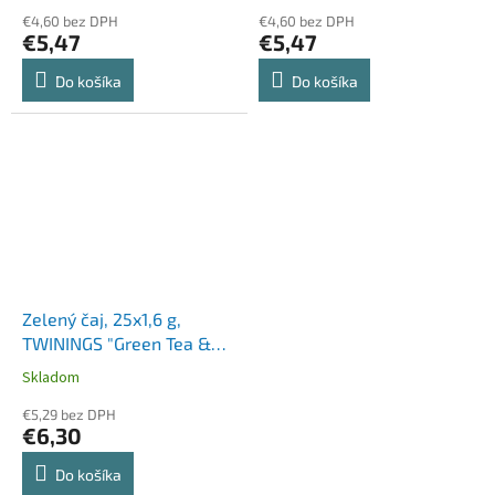
€4,60 bez DPH
€4,60 bez DPH
€5,47
€5,47
Do košíka
Do košíka
Zelený čaj, 25x1,6 g,
TWININGS "Green Tea &
Lemon”
Skladom
€5,29 bez DPH
€6,30
Do košíka