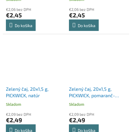
€2,06 bez DPH
€2,06 bez DPH
€2,45
€2,45
Do košíka
Do košíka
Zelený čaj, 20x1,5 g,
Zelený čaj, 20x1,5 g,
PICKWICK, natúr
PICKWICK, pomaranč-
mandarinka
Skladom
Skladom
€2,09 bez DPH
€2,09 bez DPH
€2,49
€2,49
Do košíka
Do košíka