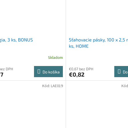
ia, 3 ks, BONUS
Sťahovacie pásky, 100 x 2,5
ks, HOME
Skladom
bez DPH
€0,67 bez DPH
Do košíka
Do
77
€0,82
Kód:
LAE019
Kód