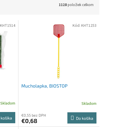
1128
položiek celkom
KHT1514
Kód:
KHT1253
Mucholapka, BIOSTOP
Skladom
Skladom
€0,55 bez DPH
 košíka
Do košíka
€0,68