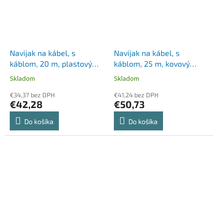
Navijak na kábel, s
Navijak na kábel, s
káblom, 20 m, plastový
káblom, 25 m, kovový
držiak, HOME
podstavec, HOME
Skladom
Skladom
€34,37 bez DPH
€41,24 bez DPH
€42,28
€50,73
Do košíka
Do košíka