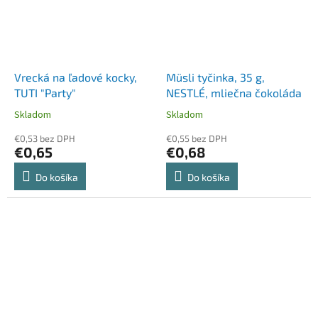
Vrecká na ľadové kocky,
Müsli tyčinka, 35 g,
TUTI "Party"
NESTLÉ, mliečna čokoláda
Skladom
Skladom
€0,53 bez DPH
€0,55 bez DPH
€0,65
€0,68
Do košíka
Do košíka