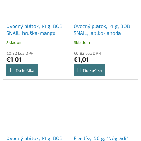
Ovocný plátok, 14 g, BOB
Ovocný plátok, 14 g, BOB
SNAIL, hruška-mango
SNAIL, jablko-jahoda
Skladom
Skladom
€0,82 bez DPH
€0,82 bez DPH
€1,01
€1,01
Do košíka
Do košíka
Ovocný plátok, 14 g, BOB
Praclíky, 50 g, "Nógrádi"