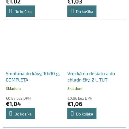
€1,02
€1,03
Do košíka
Do košíka
Smotana do kávy, 10x10 g,
Vrecká na desiatu a do
COMPLETA
chladničky, 2 l, TUTI
Skladom
Skladom
€0,87 bez DPH
€0,86 bez DPH
€1,04
€1,06
Do košíka
Do košíka