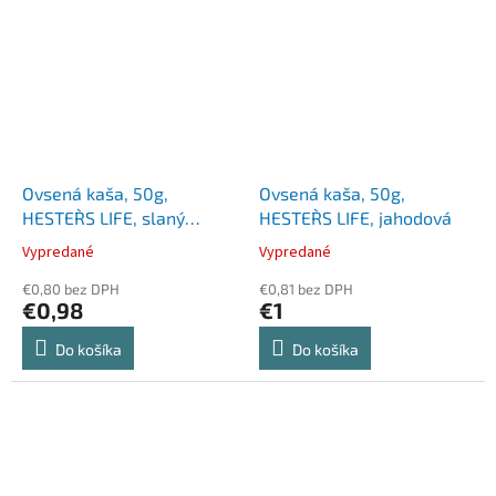
Ovsená kaša, 50g,
Ovsená kaša, 50g,
HESTER`S LIFE, slaný
HESTER`S LIFE, jahodová
pekanový orech
Vypredané
Vypredané
€0,80 bez DPH
€0,81 bez DPH
€0,98
€1
Do košíka
Do košíka