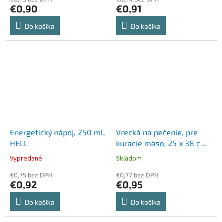
€0,90
€0,91
Do košíka
Do košíka
Energetický nápoj, 250 ml,
Vrecká na pečenie, pre
HELL
kuracie mäso, 25 x 38 cm,
8 ks, TUTI
Vypredané
Skladom
€0,75 bez DPH
€0,77 bez DPH
€0,92
€0,95
Do košíka
Do košíka