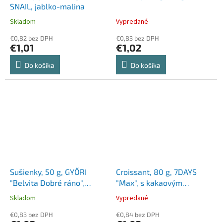
SNAIL, jablko-malina
Skladom
Vypredané
€0,82 bez DPH
€0,83 bez DPH
€1,01
€1,02
Do košíka
Do košíka
Sušienky, 50 g, GYŐRI
Croissant, 80 g, 7DAYS
"Belvita Dobré ráno",
"Max", s kakaovým
kakaové
krémom
Skladom
Vypredané
€0,83 bez DPH
€0,84 bez DPH