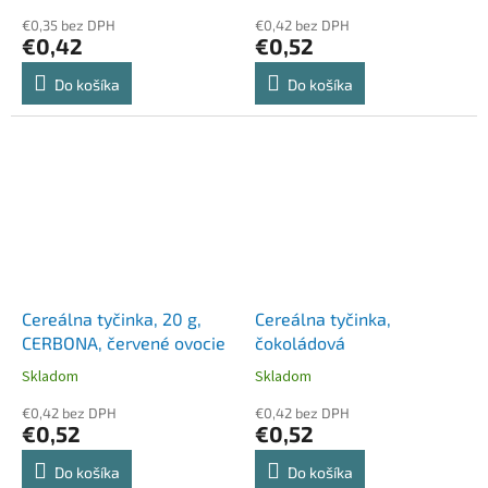
€0,35 bez DPH
€0,42 bez DPH
€0,42
€0,52
Do košíka
Do košíka
Cereálna tyčinka, 20 g,
Cereálna tyčinka,
CERBONA, červené ovocie
čokoládová
Skladom
Skladom
€0,42 bez DPH
€0,42 bez DPH
€0,52
€0,52
Do košíka
Do košíka