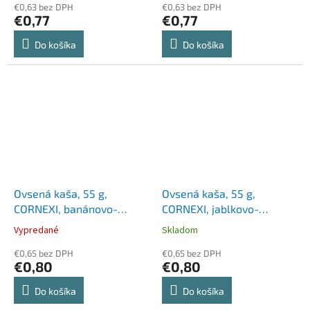
€0,63 bez DPH
€0,63 bez DPH
€0,77
€0,77
Do košíka
Do košíka
Ovsená kaša, 55 g,
Ovsená kaša, 55 g,
CORNEXI, banánovo-
CORNEXI, jablkovo-
čokoládová
škoricová, bez pridaného
Vypredané
Skladom
cukru
€0,65 bez DPH
€0,65 bez DPH
€0,80
€0,80
Do košíka
Do košíka