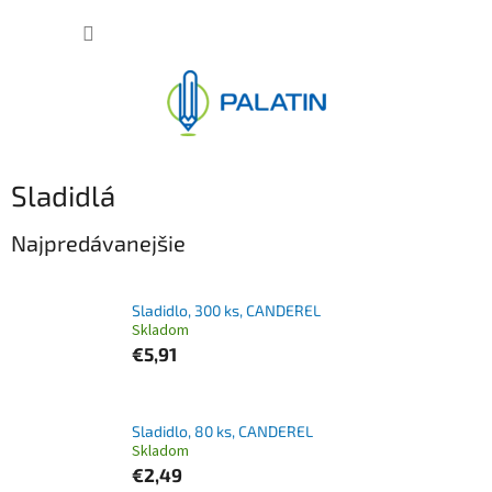
Prejsť
NÁKUP
na
obsah
KOŠÍK
Sladidlá
Najpredávanejšie
Sladidlo, 300 ks, CANDEREL
Skladom
€5,91
Sladidlo, 80 ks, CANDEREL
Skladom
€2,49