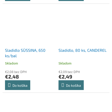
Sladidlo SÜSSINA, 650
Sladidlo, 80 ks, CANDEREL
ks/bal
Skladom
Skladom
€2,08 bez DPH
€2,09 bez DPH
€2,48
€2,49
Do košíka
Do košíka