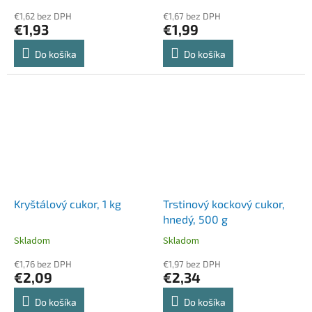
€1,62 bez DPH
€1,67 bez DPH
€1,93
€1,99
Do košíka
Do košíka
Kryštálový cukor, 1 kg
Trstinový kockový cukor,
hnedý, 500 g
Skladom
Skladom
€1,76 bez DPH
€1,97 bez DPH
€2,09
€2,34
Do košíka
Do košíka