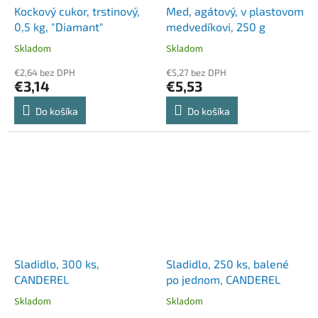
Kockový cukor, trstinový,
Med, agátový, v plastovom
0,5 kg, "Diamant"
medvedíkovi, 250 g
Skladom
Skladom
€2,64 bez DPH
€5,27 bez DPH
€3,14
€5,53
Do košíka
Do košíka
Sladidlo, 300 ks,
Sladidlo, 250 ks, balené
CANDEREL
po jednom, CANDEREL
Skladom
Skladom