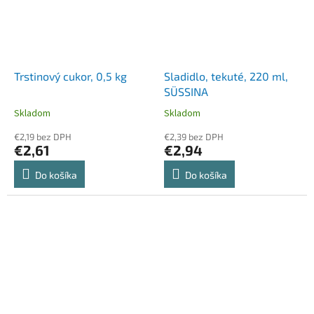
Trstinový cukor, 0,5 kg
Sladidlo, tekuté, 220 ml,
SÜSSINA
Skladom
Skladom
€2,19 bez DPH
€2,39 bez DPH
€2,61
€2,94
Do košíka
Do košíka