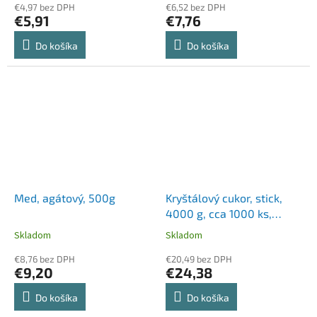
€4,97 bez DPH
€6,52 bez DPH
€5,91
€7,76
Do košíka
Do košíka
Med, agátový, 500g
Kryštálový cukor, stick,
4000 g, cca 1000 ks,
KORONÁS CUKOR "Mozaik"
Skladom
Skladom
€8,76 bez DPH
€20,49 bez DPH
€9,20
€24,38
Do košíka
Do košíka