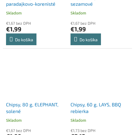
paradajkovo-korenisté
sezamové
Skladom
Skladom
€1,67 bez DPH
€1,67 bez DPH
€1,99
€1,99
Do košíka
Do košíka
Chipsy, 80 g, ELEPHANT,
Chipsy, 60 g, LAYS, BBQ
solené
rebierka
Skladom
Skladom
€1,67 bez DPH
€1,73 bez DPH