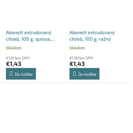
Abonett extrudovaný
Abonett extrudovaný
chlieb, 100 g, quinoa,
chlieb, 100 g, ražný
bezlepkový
Skladom
Skladom
€1,16 bez DPH
€1,16 bez DPH
€1,43
€1,43
Do košíka
Do košíka