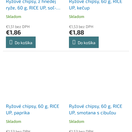
Ryžové chipsy, z hnedej
Ryžové chipsy, 60 g, RICE
ryže, 60 g, RICE UP, soľ-
UP, kečup
čierne korenie
Skladom
Skladom
€1,51 bez DPH
€1,53 bez DPH
€1,86
€1,88
Do košíka
Do košíka
Ryžové chipsy, 60 g, RICE
Ryžové chipsy, 60 g, RICE
UP, paprika
UP, smotana s cibuľou
Skladom
Skladom
€1,53 bez DPH
€1,53 bez DPH