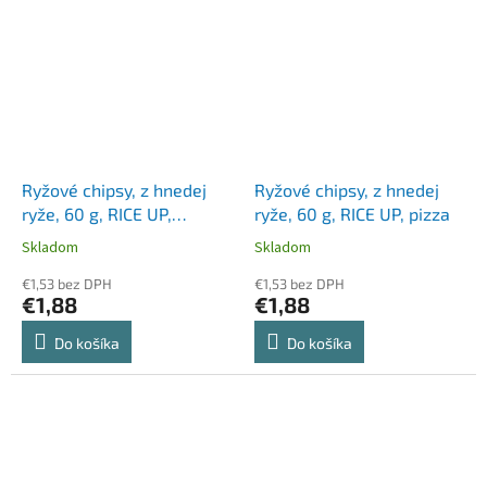
Ryžové chipsy, z hnedej
Ryžové chipsy, z hnedej
ryže, 60 g, RICE UP,
ryže, 60 g, RICE UP, pizza
barbecue
Skladom
Skladom
€1,53 bez DPH
€1,53 bez DPH
€1,88
€1,88
Do košíka
Do košíka