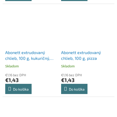
Abonett extrudovaný
Abonett extrudovaný
chlieb, 100 g, kukuričný,
chlieb, 100 g, pizza
bezlepkový
Skladom
Skladom
€1,16 bez DPH
€1,16 bez DPH
€1,43
€1,43
Do košíka
Do košíka