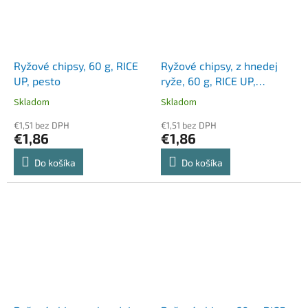
Ryžové chipsy, 60 g, RICE
Ryžové chipsy, z hnedej
UP, pesto
ryže, 60 g, RICE UP,
hummus
Skladom
Skladom
€1,51 bez DPH
€1,51 bez DPH
€1,86
€1,86
Do košíka
Do košíka