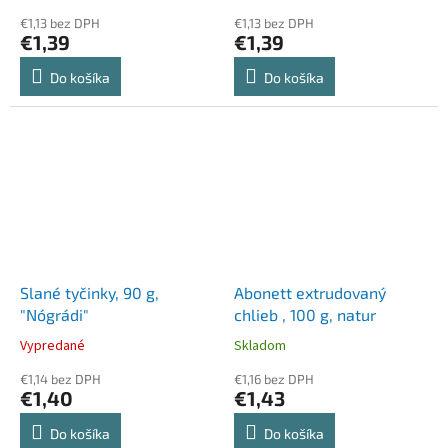
€1,13 bez DPH
€1,13 bez DPH
€1,39
€1,39
Do košíka
Do košíka
Slané tyčinky, 90 g,
Abonett extrudovaný
"Nógrádi"
chlieb , 100 g, natur
Vypredané
Skladom
€1,14 bez DPH
€1,16 bez DPH
€1,40
€1,43
Do košíka
Do košíka