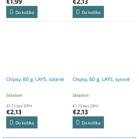
€1,99
€2,13
Do košíka
Do košíka
Chipsy, 60 g, LAYS, solené
Chipsy, 60 g, LAYS, syrové
Skladom
Skladom
€1,73 bez DPH
€1,73 bez DPH
€2,13
€2,13
Do košíka
Do košíka