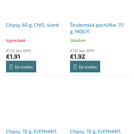
Chipsy, 60 g, CHIO, slané
Študentská pochúťka, 70
g, MOGYI
Vypredané
Skladom
€1,55 bez DPH
€1,61 bez DPH
€1,91
€1,92
Do košíka
Do košíka
Chipsy, 70 g, ELEPHANT,
Chipsy, 70 g, ELEPHANT,