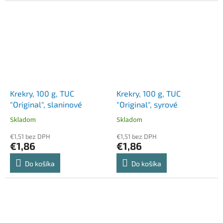
Krekry, 100 g, TUC
Krekry, 100 g, TUC
"Original", slaninové
"Original", syrové
Skladom
Skladom
€1,51 bez DPH
€1,51 bez DPH
€1,86
€1,86
Do košíka
Do košíka