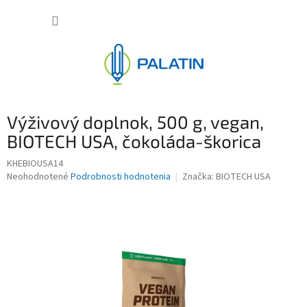
Prejsť
NÁKUP
na
obsah
KOŠÍK
Výživový doplnok, 500 g, vegan,
BIOTECH USA, čokoláda-škorica
KHEBIOUSA14
Priemerné
Neohodnotené
Podrobnosti hodnotenia
Značka:
BIOTECH USA
hodnotenie
produktu
je
0,0
z
5
hviezdičiek.