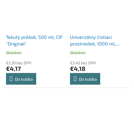
Tekutý prášok, 500 ml, CIF
Univerzálny čistiaci
"Original"
prostriedok, 1000 ml,
FROSCH, levanduľa
Skladom
Skladom
€3,39 bez DPH
€3,40 bez DPH
€4,17
€4,18
Do košíka
Do košíka