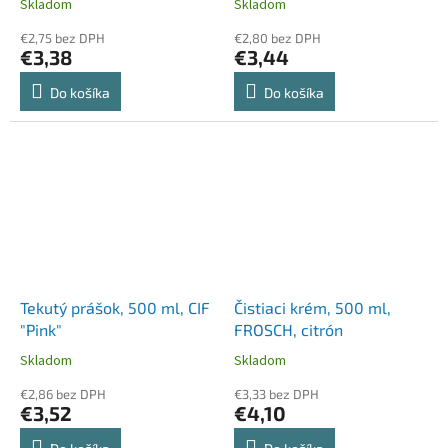
Skladom
Skladom
€2,75 bez DPH
€2,80 bez DPH
€3,38
€3,44
Do košíka
Do košíka
Tekutý prášok, 500 ml, CIF
Čistiaci krém, 500 ml,
"Pink"
FROSCH, citrón
Skladom
Skladom
€2,86 bez DPH
€3,33 bez DPH
€3,52
€4,10