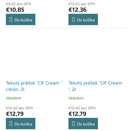
€8,82 bez DPH
€10,05 bez DPH
€10,85
€12,36
Do košíka
Do košíka
Tekutý prášok "CIF Cream "
Tekutý prášok "CIF Cream
citrón, 2l
", 2l
Skladom
Skladom
€10,40 bez DPH
€10,40 bez DPH
€12,79
€12,79
Do košíka
Do košíka