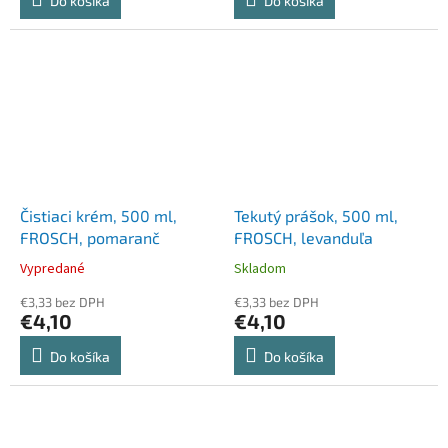
Do košíka
Do košíka
Čistiaci krém, 500 ml,
Tekutý prášok, 500 ml,
FROSCH, pomaranč
FROSCH, levanduľa
Vypredané
Skladom
€3,33 bez DPH
€3,33 bez DPH
€4,10
€4,10
Do košíka
Do košíka