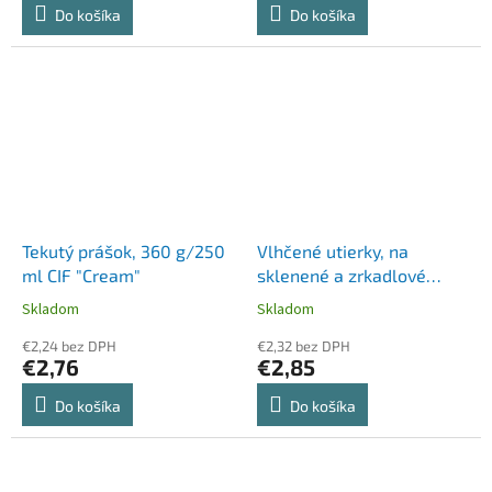
Do košíka
Do košíka
Tekutý prášok, 360 g/250
Vlhčené utierky, na
ml CIF "Cream"
sklenené a zrkadlové
povrchy, s uzatvárateľným
Skladom
Skladom
viečkom, 48 ks, VORTEX
€2,24 bez DPH
€2,32 bez DPH
€2,76
€2,85
Do košíka
Do košíka