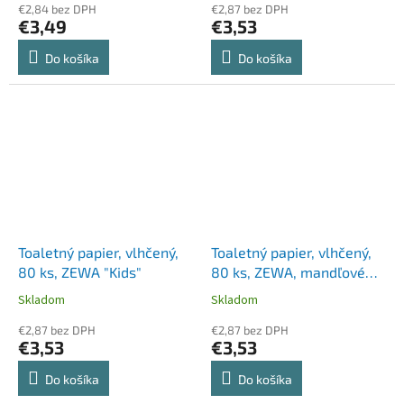
€2,84 bez DPH
€2,87 bez DPH
€3,49
€3,53
Do košíka
Do košíka
Toaletný papier, vlhčený,
Toaletný papier, vlhčený,
80 ks, ZEWA "Kids"
80 ks, ZEWA, mandľové
mlieko
Skladom
Skladom
€2,87 bez DPH
€2,87 bez DPH
€3,53
€3,53
Do košíka
Do košíka