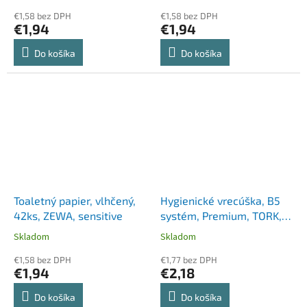
€1,58 bez DPH
€1,58 bez DPH
€1,94
€1,94
Do košíka
Do košíka
Toaletný papier, vlhčený,
Hygienické vrecúška, B5
42ks, ZEWA, sensitive
systém, Premium, TORK,
biela
Skladom
Skladom
€1,58 bez DPH
€1,77 bez DPH
€1,94
€2,18
Do košíka
Do košíka