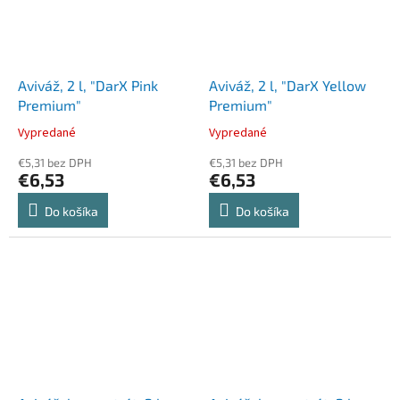
Aviváž, 2 l, "DarX Pink
Aviváž, 2 l, "DarX Yellow
Premium"
Premium"
Vypredané
Vypredané
€5,31 bez DPH
€5,31 bez DPH
€6,53
€6,53
Do košíka
Do košíka