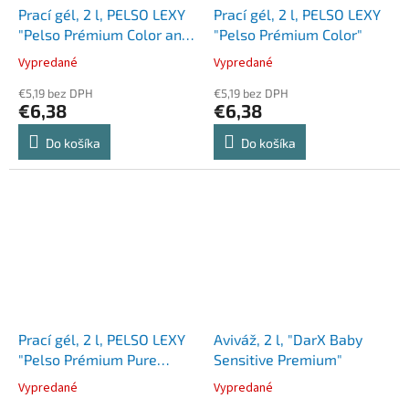
Prací gél, 2 l, PELSO LEXY
Prací gél, 2 l, PELSO LEXY
"Pelso Prémium Color and
"Pelso Prémium Color"
White"
Vypredané
Vypredané
€5,19 bez DPH
€5,19 bez DPH
€6,38
€6,38
Do košíka
Do košíka
Prací gél, 2 l, PELSO LEXY
Aviváž, 2 l, "DarX Baby
"Pelso Prémium Pure
Sensitive Premium"
White"
Vypredané
Vypredané