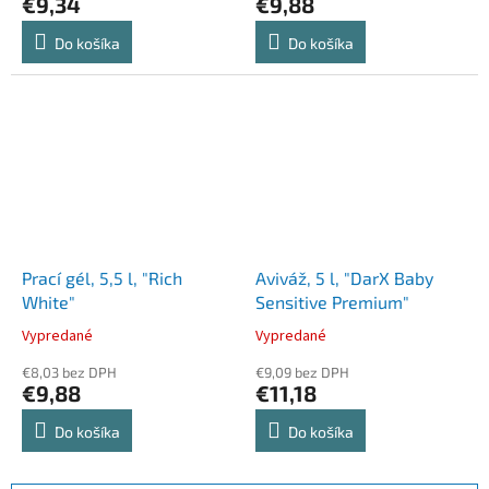
€9,34
€9,88
Do košíka
Do košíka
Prací gél, 5,5 l, "Rich
Aviváž, 5 l, "DarX Baby
White"
Sensitive Premium"
Vypredané
Vypredané
€8,03 bez DPH
€9,09 bez DPH
€9,88
€11,18
Do košíka
Do košíka