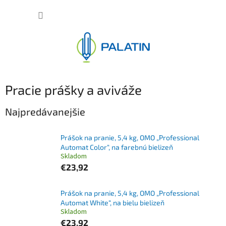
Prejsť
NÁKUP
na
obsah
KOŠÍK
Pracie prášky a aviváže
Najpredávanejšie
Prášok na pranie, 5,4 kg, OMO „Professional
Automat Color“, na farebnú bielizeň
Skladom
€23,92
Prášok na pranie, 5,4 kg, OMO „Professional
Automat White“, na bielu bielizeň
Skladom
€23,92