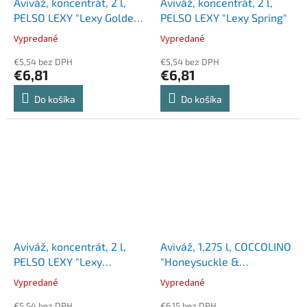
Aviváž, koncentrát, 2 l,
Aviváž, koncentrát, 2 l,
PELSO LEXY "Lexy Golden
PELSO LEXY "Lexy Spring"
Orchid"
Vypredané
Vypredané
€5,54 bez DPH
€5,54 bez DPH
€6,81
€6,81
Do košíka
Do košíka
Aviváž, koncentrát, 2 l,
Aviváž, 1,275 l, COCCOLINO
PELSO LEXY "Lexy
"Honeysuckle &
Summer"
Sandalwood"
Vypredané
Vypredané
€5,54 bez DPH
€6,15 bez DPH