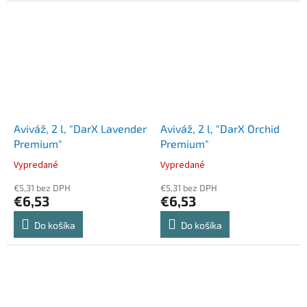
Aviváž, 2 l, "DarX Lavender
Aviváž, 2 l, "DarX Orchid
Premium"
Premium"
Vypredané
Vypredané
€5,31 bez DPH
€5,31 bez DPH
€6,53
€6,53
Do košíka
Do košíka