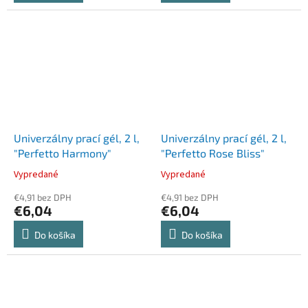
Univerzálny prací gél, 2 l,
Univerzálny prací gél, 2 l,
"Perfetto Harmony"
"Perfetto Rose Bliss"
Vypredané
Vypredané
€4,91 bez DPH
€4,91 bez DPH
€6,04
€6,04
Do košíka
Do košíka