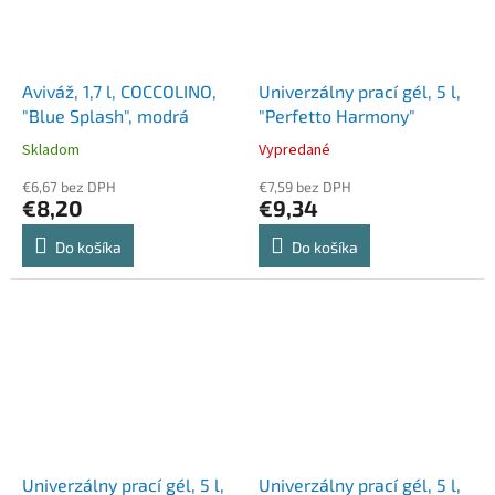
Aviváž, 1,7 l, COCCOLINO,
Univerzálny prací gél, 5 l,
"Blue Splash", modrá
"Perfetto Harmony"
Skladom
Vypredané
€6,67 bez DPH
€7,59 bez DPH
€8,20
€9,34
Do košíka
Do košíka
Univerzálny prací gél, 5 l,
Univerzálny prací gél, 5 l,