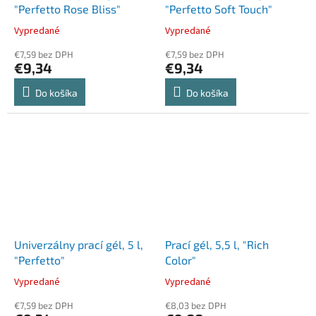
"Perfetto Rose Bliss"
"Perfetto Soft Touch"
Vypredané
Vypredané
€7,59 bez DPH
€7,59 bez DPH
€9,34
€9,34
Do košíka
Do košíka
Univerzálny prací gél, 5 l,
Prací gél, 5,5 l, "Rich
"Perfetto"
Color"
Vypredané
Vypredané
€7,59 bez DPH
€8,03 bez DPH