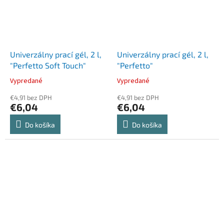
Univerzálny prací gél, 2 l,
Univerzálny prací gél, 2 l,
"Perfetto Soft Touch"
"Perfetto"
Vypredané
Vypredané
€4,91 bez DPH
€4,91 bez DPH
€6,04
€6,04
Do košíka
Do košíka