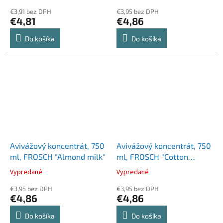
€3,91 bez DPH
€3,95 bez DPH
€4,81
€4,86
Do košíka
Do košíka
Avivážový koncentrát, 750
Avivážový koncentrát, 750
ml, FROSCH "Almond milk"
ml, FROSCH "Cotton
blossom"
Vypredané
Vypredané
€3,95 bez DPH
€3,95 bez DPH
€4,86
€4,86
Do košíka
Do košíka