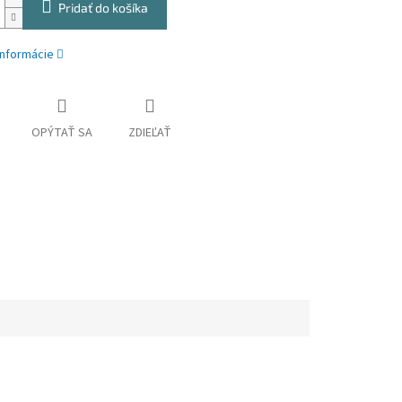
Pridať do košíka
informácie
OPÝTAŤ SA
ZDIEĽAŤ