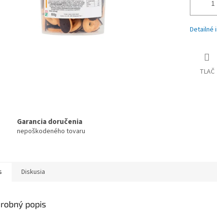
Detailné 
TLAČ
Garancia doručenia
nepoškodeného tovaru
s
Diskusia
robný popis