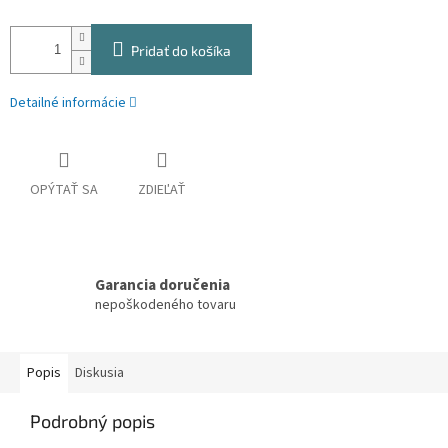
Pridať do košíka
Detailné informácie
OPÝTAŤ SA
ZDIEĽAŤ
Garancia doručenia
nepoškodeného tovaru
Popis
Diskusia
Podrobný popis