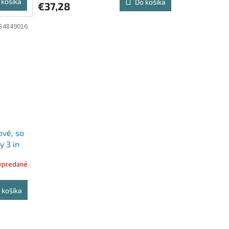
 košíka
Do košíka
€37,28
S4849016
ové, so
 3 in
ypredané
 košíka