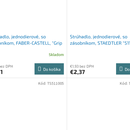
adlo, jednodierové, so
Strúhadlo, jednodierové, so
níkom, FABER-CASTELL, "Grip
zásobníkom, STAEDTLER "511
mini", strieborná
farieb
Skladom
bez DPH
€1,93 bez DPH
Do košíka
Do
1
€2,37
Kód:
TS511005
Kód: