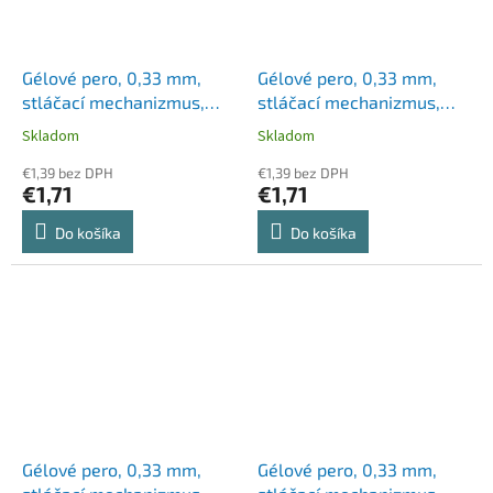
Gélové pero, 0,33 mm,
Gélové pero, 0,33 mm,
stláčací mechanizmus,
stláčací mechanizmus,
ZEBRA "Sarasa Clip",
ZEBRA "Sarasa Clip",
Skladom
Skladom
kobaltovo modré
magenta
€1,39 bez DPH
€1,39 bez DPH
€1,71
€1,71
Do košíka
Do košíka
Gélové pero, 0,33 mm,
Gélové pero, 0,33 mm,