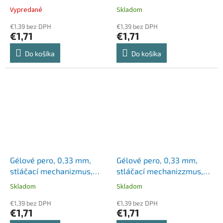
ZEBRA "Sarasa", červená
ZEBRA "Sarasa", čierna
Vypredané
Skladom
€1,39 bez DPH
€1,39 bez DPH
€1,71
€1,71
Do košíka
Do košíka
Gélové pero, 0,33 mm,
Gélové pero, 0,33 mm,
stláčací mechanizmus,
stláčací mechanizzmus,
ZEBRA "Sarasa", modrá
ZEBRA "Sarasa Clip",
Skladom
Skladom
zelené
€1,39 bez DPH
€1,39 bez DPH
€1,71
€1,71