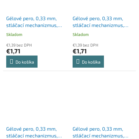
Gélové pero, 0,33 mm,
Gélové pero, 0,33 mm,
stláčací mechanizmus,
stláčací mechanizmus,
ZEBRA "Sarasa Clip", žlté
ZEBRA "Sarasa Clip",čierno
Skladom
Skladom
modré
€1,39 bez DPH
€1,39 bez DPH
€1,71
€1,71
Do košíka
Do košíka
Gélové pero, 0,33 mm,
Gélové pero, 0,33 mm,
stláčací mechanizmus,
stláčací mechanizmus,