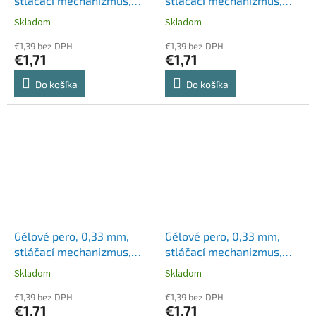
stláčací mechanizmus,
stláčací mechanizmus,
ZEBRA "Sarasa Clip",
ZEBRA "Sarasa Clip",
Skladom
Skladom
modré
modrozelená
€1,39 bez DPH
€1,39 bez DPH
€1,71
€1,71
Do košíka
Do košíka
Gélové pero, 0,33 mm,
Gélové pero, 0,33 mm,
stláčací mechanizmus,
stláčací mechanizmus,
ZEBRA "Sarasa Clip",
ZEBRA "Sarasa Clip",
Skladom
Skladom
oranžové
ružové
€1,39 bez DPH
€1,39 bez DPH
€1,71
€1,71