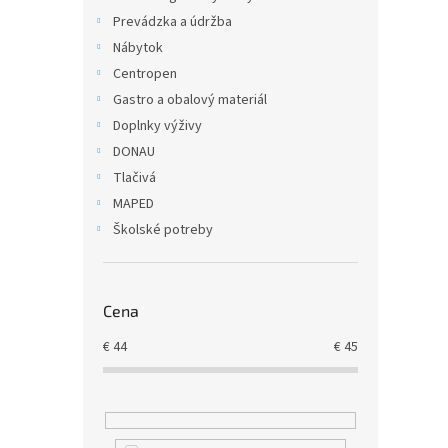
Prevádzka a údržba
Nábytok
Centropen
Gastro a obalový materiál
Doplnky výživy
DONAU
Tlačivá
MAPED
Školské potreby
Cena
€
44
€
45