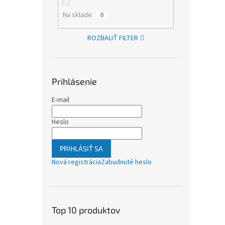
Na sklade
0
ROZBALIŤ FILTER
Prihlásenie
E-mail
Heslo
PRIHLÁSIŤ SA
Nová registrácia
Zabudnuté heslo
Top 10 produktov