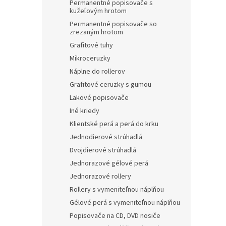
Permanentné popisovače s
kužeľovým hrotom
Permanentné popisovače so
zrezaným hrotom
Grafitové tuhy
Mikroceruzky
Náplne do rollerov
Grafitové ceruzky s gumou
Lakové popisovače
Iné kriedy
Klientské perá a perá do krku
Jednodierové strúhadlá
Dvojdierové strúhadlá
Jednorazové gélové perá
Jednorazové rollery
Rollery s vymeniteľnou náplňou
Gélové perá s vymeniteľnou náplňou
Popisovače na CD, DVD nosiče