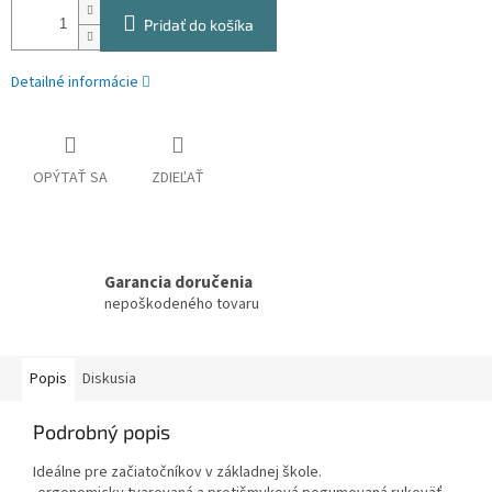
Pridať do košíka
Detailné informácie
OPÝTAŤ SA
ZDIEĽAŤ
Garancia doručenia
nepoškodeného tovaru
Popis
Diskusia
Podrobný popis
Ideálne pre začiatočníkov v základnej škole.