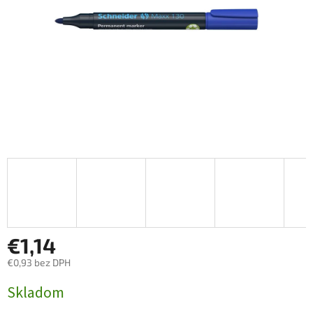
€1,14
€0,93 bez DPH
Jednotková
Skladom
cena: