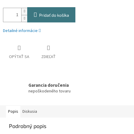
Pridať do košíka
Detailné informácie
OPÝTAŤ SA
ZDIEĽAŤ
Garancia doručenia
nepoškodeného tovaru
Popis
Diskusia
Podrobný popis