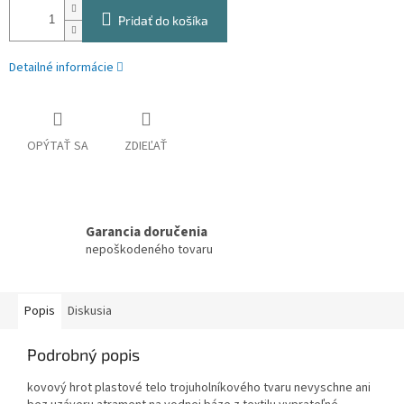
Pridať do košíka
Detailné informácie
OPÝTAŤ SA
ZDIEĽAŤ
Garancia doručenia
nepoškodeného tovaru
Popis
Diskusia
Podrobný popis
kovový hrot plastové telo trojuholníkového tvaru nevyschne ani