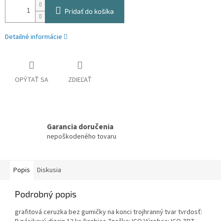
Pridať do košíka
Detailné informácie
OPÝTAŤ SA
ZDIEĽAŤ
Garancia doručenia
nepoškodeného tovaru
Popis
Diskusia
Podrobný popis
grafitová ceruzka bez gumičky na konci trojhranný tvar tvrdosť: