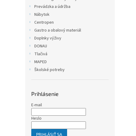
Prevádzka a údržba
Nábytok
Centropen
Gastro a obalový materiál
Doplnky výživy
DONAU
Tlačivá
MAPED
Školské potreby
Prihlásenie
E-mail
Heslo
PRIHLÁSIŤ SA