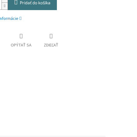
Pridať do košíka
informácie
OPÝTAŤ SA
ZDIEĽAŤ