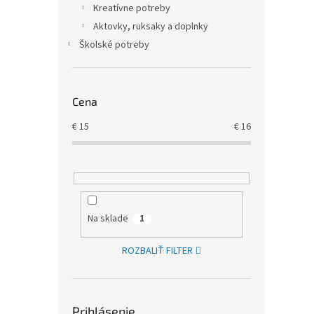
Kreatívne potreby
Aktovky, ruksaky a doplnky
Školské potreby
Cena
€
15
€
16
Na sklade
1
ROZBALIŤ FILTER
Prihlásenie