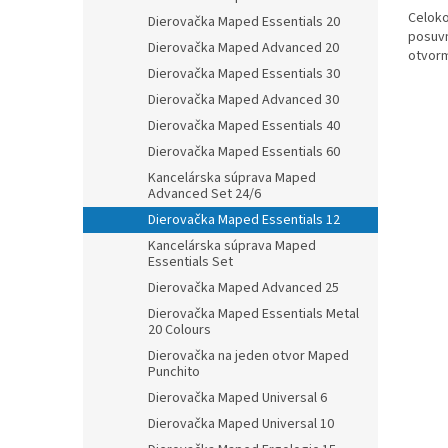
Celoko
Dierovačka Maped Essentials 20
posuvn
Dierovačka Maped Advanced 20
otvorm
Dierovačka Maped Essentials 30
Dierovačka Maped Advanced 30
Dierovačka Maped Essentials 40
Dierovačka Maped Essentials 60
Kancelárska súprava Maped
Advanced Set 24/6
Dierovačka Maped Essentials 12
Kancelárska súprava Maped
Essentials Set
Dierovačka Maped Advanced 25
Dierovačka Maped Essentials Metal
20 Colours
Dierovačka na jeden otvor Maped
Punchito
Dierovačka Maped Universal 6
Dierovačka Maped Universal 10