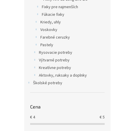
Fixky pre najmenších
Fúkacie fixky
Kriedy, uhly
Voskovky
Farebné ceruzky
Pastely
Rysovacie potreby
Výtvarné potreby
Kreatívne potreby
Aktovky, ruksaky a doplnky
Školské potreby
Cena
€
4
€
5