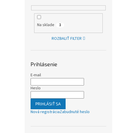
Na sklade
1
ROZBALIŤ FILTER
Prihlásenie
E-mail
Heslo
PRIHLÁSIŤ SA
Nová registrácia
Zabudnuté heslo