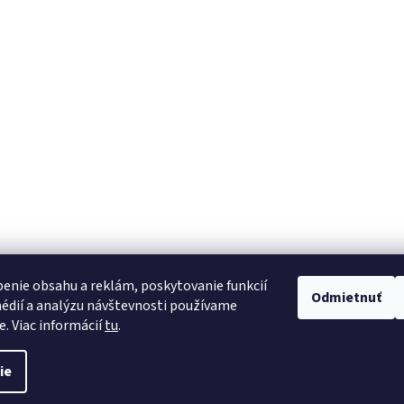
enie obsahu a reklám, poskytovanie funkcií
Odmietnuť
édií a analýzu návštevnosti používame
e. Viac informácií
tu
.
ie
é.
Upraviť nastavenie cookies