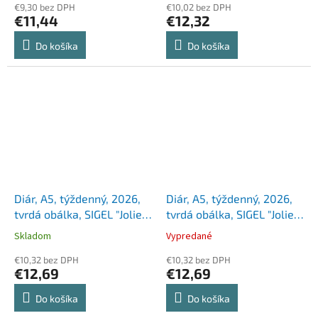
€9,30 bez DPH
€10,02 bez DPH
€11,44
€12,32
Do košíka
Do košíka
Diár, A5, týždenný, 2026,
Diár, A5, týždenný, 2026,
tvrdá obálka, SIGEL "Jolie",
tvrdá obálka, SIGEL "Jolie",
aqua zelený
indigo modrý
Skladom
Vypredané
€10,32 bez DPH
€10,32 bez DPH
€12,69
€12,69
Do košíka
Do košíka