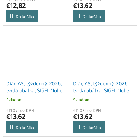
€12,82
€13,62
Do košíka
Do košíka
Diár, A5, týždenný, 2026,
Diár, A5, týždenný, 2026,
tvrdá obálka, SIGEL "Jolie",
tvrdá obálka, SIGEL "Jolie",
Cosmic Fantasy Beige
Dark love
Skladom
Skladom
€11,07 bez DPH
€11,07 bez DPH
€13,62
€13,62
Do košíka
Do košíka