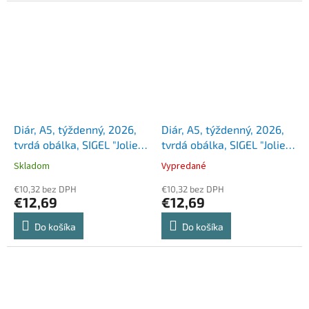
Diár, A5, týždenný, 2026,
Diár, A5, týždenný, 2026,
tvrdá obálka, SIGEL "Jolie",
tvrdá obálka, SIGEL "Jolie",
mätovo zelený
ružový
Skladom
Vypredané
€10,32 bez DPH
€10,32 bez DPH
€12,69
€12,69
Do košíka
Do košíka