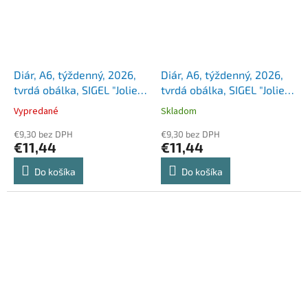
Diár, A6, týždenný, 2026,
Diár, A6, týždenný, 2026,
tvrdá obálka, SIGEL "Jolie",
tvrdá obálka, SIGEL "Jolie",
Cosmic Fantasy Blue
Grey love
Vypredané
Skladom
€9,30 bez DPH
€9,30 bez DPH
€11,44
€11,44
Do košíka
Do košíka