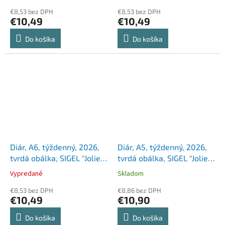
€8,53 bez DPH
€8,53 bez DPH
€10,49
€10,49
Do košíka
Do košíka
Diár, A6, týždenný, 2026,
Diár, A5, týždenný, 2026,
tvrdá obálka, SIGEL "Jolie",
tvrdá obálka, SIGEL "Jolie",
ružový
Green Floral Serenity
Vypredané
Skladom
€8,53 bez DPH
€8,86 bez DPH
€10,49
€10,90
Do košíka
Do košíka