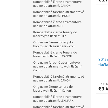
Kompatibilné čierne atramentové
náplne do atram.tl. CANON
Kompatibilné farebné atramentové
náplne do atram.tl. EPSON
Kompatibilné čierne atramentové
náplne do atram.tl. HP
Kompatibilné čierne tonery do
laserových tlačiarní HP
Originálne čierne tonery do
kopírovacích zariadení Ricoh
Kompatibilné čierne tonery do
laserových tlačiarní CANON
S0153
Originálne farebné atramentové
tlači
náplne do atramentových tlačiarní
Canon
Kompatibilné farebné atramentové
náplne do atram.tl. CANON
€7,71 
Originálne čierne tonery do
€9,
laserových tlačiarní Canon
Kompatibilné čierne atramentové
náplne do atram.tl. LEXMARK
Kompatibilné farebné atramentové