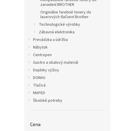
Kompatibilné farebné tonery do
zariadení BROTHER
Originálne farebné tonery do
laserových tlačiarní Brother
Technologické výrobky
Zábavná elektronika
Prevádzka a údržba
Nábytok
Centropen
Gastro a obalový materiál
Doplnky výživy
DONAU
Tlačivá
MAPED
Školské potreby
Cena