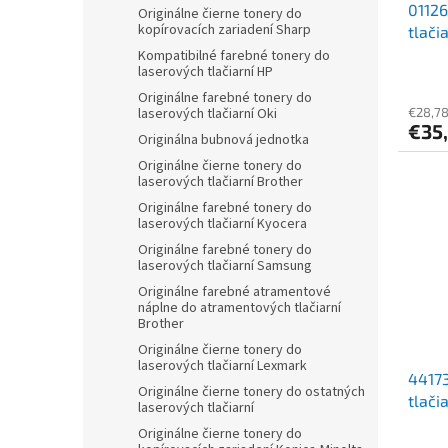
01126
Originálne čierne tonery do
kopírovacích zariadení Sharp
tlači
čiern
Kompatibilné farebné tonery do
laserových tlačiarní HP
Originálne farebné tonery do
€28,7
laserových tlačiarní Oki
€35
Originálna bubnová jednotka
Originálne čierne tonery do
laserových tlačiarní Brother
Originálne farebné tonery do
laserových tlačiarní Kyocera
Originálne farebné tonery do
laserových tlačiarní Samsung
Originálne farebné atramentové
náplne do atramentových tlačiarní
Brother
Originálne čierne tonery do
laserových tlačiarní Lexmark
44173
Originálne čierne tonery do ostatných
tlači
laserových tlačiarní
Originálne čierne tonery do