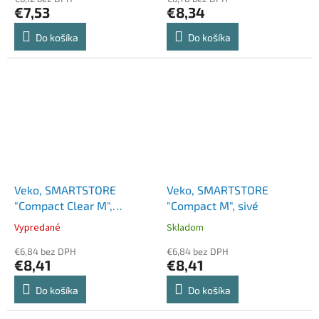
€7,53
€8,34
Do košíka
Do košíka
Veko, SMARTSTORE
Veko, SMARTSTORE
"Compact Clear M",
"Compact M", sivé
priehľadné
Vypredané
Skladom
€6,84 bez DPH
€6,84 bez DPH
€8,41
€8,41
Do košíka
Do košíka