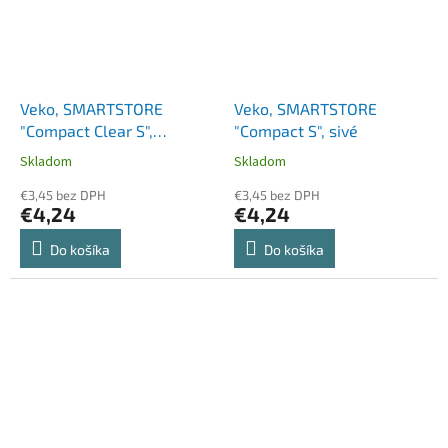
Veko, SMARTSTORE
Veko, SMARTSTORE
"Compact Clear S",
"Compact S", sivé
priehľadné
Skladom
Skladom
€3,45 bez DPH
€3,45 bez DPH
€4,24
€4,24
Do košíka
Do košíka