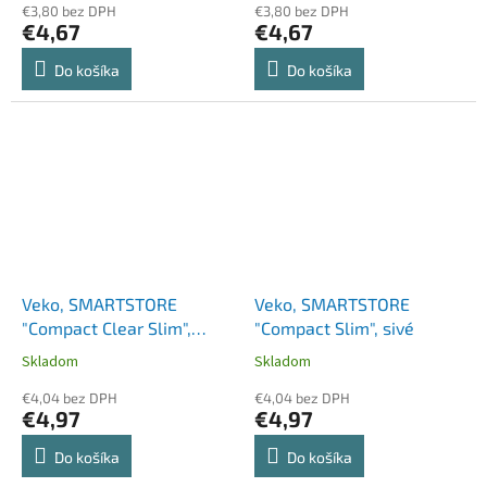
€3,80 bez DPH
€3,80 bez DPH
€4,67
€4,67
Do košíka
Do košíka
Veko, SMARTSTORE
Veko, SMARTSTORE
"Compact Clear Slim",
"Compact Slim", sivé
priehľadné
Skladom
Skladom
€4,04 bez DPH
€4,04 bez DPH
€4,97
€4,97
Do košíka
Do košíka