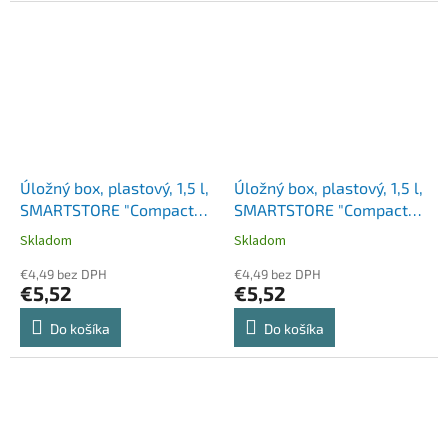
Úložný box, plastový, 1,5 l,
Úložný box, plastový, 1,5 l,
SMARTSTORE "Compact
SMARTSTORE "Compact
Clear S", priehľadný
S", biely
Skladom
Skladom
€4,49 bez DPH
€4,49 bez DPH
€5,52
€5,52
Do košíka
Do košíka