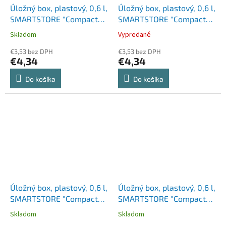
Úložný box, plastový, 0,6 l,
Úložný box, plastový, 0,6 l,
SMARTSTORE "Compact
SMARTSTORE "Compact
XS", biely
XS", priehľadný
Skladom
Vypredané
€3,53 bez DPH
€3,53 bez DPH
€4,34
€4,34
Do košíka
Do košíka
Úložný box, plastový, 0,6 l,
Úložný box, plastový, 0,6 l,
SMARTSTORE "Compact
SMARTSTORE "Compact
Clear Mini", priehľadný
Mini", biely
Skladom
Skladom