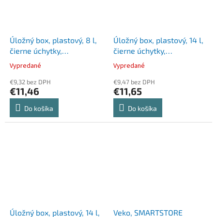
Úložný box, plastový, 8 l,
Úložný box, plastový, 14 l,
čierne úchytky,
čierne úchytky,
SMARTSTORE "Classic 14",
SMARTSTORE "Classic 11",
Vypredané
Vypredané
priehľadný
priehľadný
€9,32 bez DPH
€9,47 bez DPH
€11,46
€11,65
Do košíka
Do košíka
Úložný box, plastový, 14 l,
Veko, SMARTSTORE