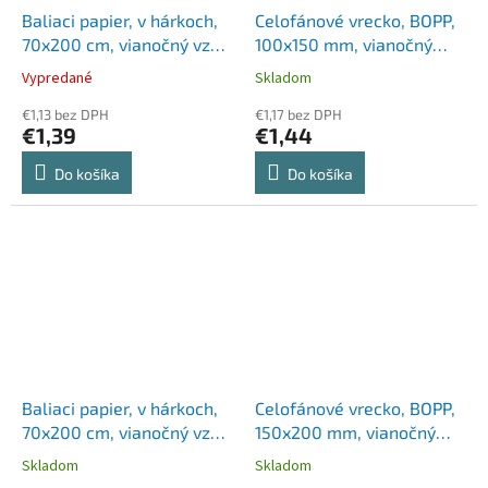
Baliaci papier, v hárkoch,
Celofánové vrecko, BOPP,
70x200 cm, vianočný vzor
100x150 mm, vianočný
5, VICTORIA PAPER
vzor
Vypredané
Skladom
€1,13 bez DPH
€1,17 bez DPH
€1,39
€1,44
Do košíka
Do košíka
Baliaci papier, v hárkoch,
Celofánové vrecko, BOPP,
70x200 cm, vianočný vzor
150x200 mm, vianočný
3, VICTORIA PAPER
vzor
Skladom
Skladom