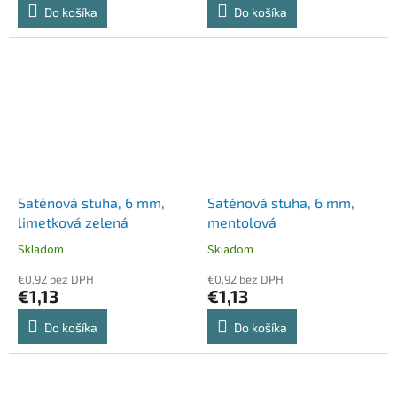
Do košíka
Do košíka
Saténová stuha, 6 mm,
Saténová stuha, 6 mm,
limetková zelená
mentolová
Skladom
Skladom
€0,92 bez DPH
€0,92 bez DPH
€1,13
€1,13
Do košíka
Do košíka