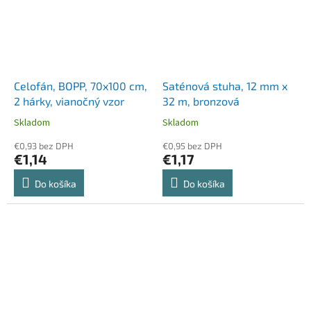
Celofán, BOPP, 70x100 cm,
Saténová stuha, 12 mm x
2 hárky, vianočný vzor
32 m, bronzová
Skladom
Skladom
€0,93 bez DPH
€0,95 bez DPH
€1,14
€1,17
Do košíka
Do košíka