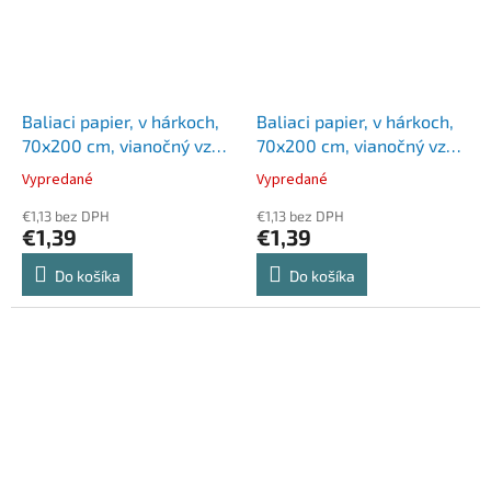
Baliaci papier, v hárkoch,
Baliaci papier, v hárkoch,
70x200 cm, vianočný vzor
70x200 cm, vianočný vzor
2, VICTORIA PAPER
4, VICTORIA PAPER
Vypredané
Vypredané
€1,13 bez DPH
€1,13 bez DPH
€1,39
€1,39
Do košíka
Do košíka