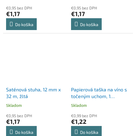
€0,95 bez DPH
€0,95 bez DPH
€1,17
€1,17
Do košíka
Do košíka
Saténová stuha, 12 mm x
Papierová taška na víno s
32 m, žltá
točeným uchom, 1
priehradka, prírodná
Skladom
Skladom
€0,95 bez DPH
€0,99 bez DPH
€1,17
€1,22
Do košíka
Do košíka