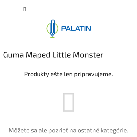
Prejsť
NÁKUP
na
obsah
KOŠÍK
Guma Maped Little Monster
Produkty ešte len pripravujeme.
Môžete sa ale pozrieť na ostatné kategórie.