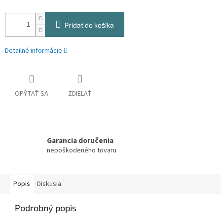
Pridať do košíka
Detailné informácie
OPÝTAŤ SA
ZDIEĽAŤ
Garancia doručenia
nepoškodeného tovaru
Popis
Diskusia
Podrobný popis