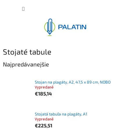
Prejsť
NÁKUP
na
obsah
KOŠÍK
Stojaté tabule
Najpredávanejšie
Stojan na plagáty, A2, 47,5 x 89 cm, NOBO
Vypredané
€185,14
Stojatá tabuľa na plagáty, A1
Vypredané
€225,51