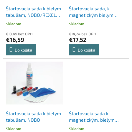
o
o
d
Štartovacia sada k bielym
Štartovacia sada, k
v
u
tabuliam, NOBO/REXEL
magnetickým bielym
k
"Quartet"
tabuliam
Skladom
Skladom
t
o
€13,49 bez DPH
€14,24 bez DPH
€16,59
€17,52
v
Do košíka
Do košíka
Štartovacia sada k bielym
Štartovacia sada k
tabuliam, NOBO
magnetickým, bielym
tabuliam, NOBO
Skladom
Skladom