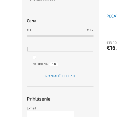
PEČA
Cena
€
1
€
17
€13,40
€16
Na sklade
10
ROZBALIŤ FILTER
Prihlásenie
E-mail