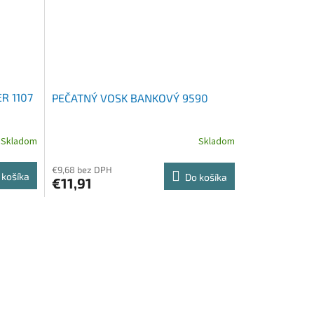
R 1107
PEČATNÝ VOSK BANKOVÝ 9590
Skladom
Skladom
€9,68 bez DPH
 košíka
Do košíka
€11,91