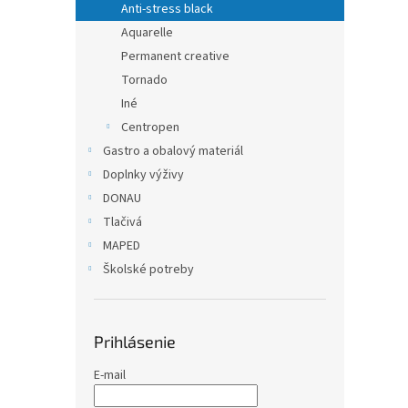
Anti-stress black
Aquarelle
Permanent creative
Tornado
Iné
Centropen
Gastro a obalový materiál
Doplnky výživy
DONAU
Tlačivá
MAPED
Školské potreby
Prihlásenie
E-mail