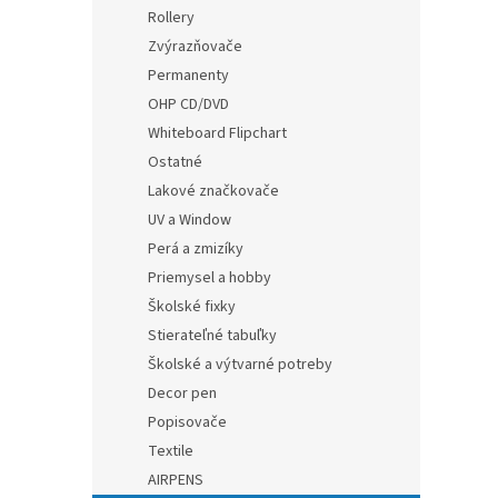
Rollery
Zvýrazňovače
Permanenty
OHP CD/DVD
Whiteboard Flipchart
Ostatné
Lakové značkovače
UV a Window
Perá a zmizíky
Priemysel a hobby
Školské fixky
Stierateľné tabuľky
Školské a výtvarné potreby
Decor pen
Popisovače
Textile
AIRPENS