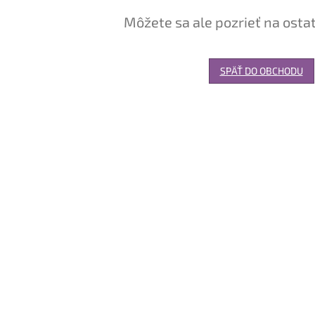
Môžete sa ale pozrieť na osta
SPÄŤ DO OBCHODU