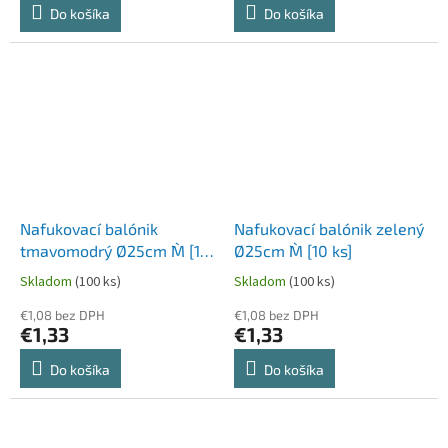
Do košíka
Do košíka
Nafukovací balónik
Nafukovací balónik zelený
tmavomodrý Ø25cm `M` [10
Ø25cm `M` [10 ks]
ks]
Skladom
(100 ks)
Skladom
(100 ks)
€1,08 bez DPH
€1,08 bez DPH
€1,33
€1,33
Do košíka
Do košíka