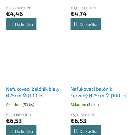
€3,63 bez DPH
€3,85 bez DPH
€4,46
€4,74
Do košíka
Do košíka
Nafukovací balónik biely
Nafukovací balónik
Ø25cm `M` [100 ks]
červený Ø25cm `M` [100 ks]
Skladom
(53 ks)
Skladom
(54 ks)
€5,31 bez DPH
€5,31 bez DPH
€6,53
€6,53
Do košíka
Do košíka