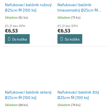
Nafukovací balónik ružový
Nafukovací balónik
Ø25cm `M` [100 ks]
tmavomodrý Ø25cm `M`
[100 ks]
Skladom
(81 ks)
Skladom
(75 ks)
€5,31 bez DPH
€5,31 bez DPH
€6,53
€6,53
Do košíka
Do košíka
Nafukovací balónik zelený
Nafukovací balónik žltý
Ø25cm `M` [100 ks]
Ø25cm `M` [100 ks]
Skladom
(66 ks)
Skladom
(76 ks)