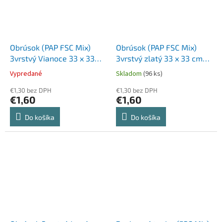
Obrúsok (PAP FSC Mix)
Obrúsok (PAP FSC Mix)
3vrstvý Vianoce 33 x 33
3vrstvý zlatý 33 x 33 cm
cm [20 ks]
[20 ks]
Vypredané
Skladom
(96 ks)
€1,30 bez DPH
€1,30 bez DPH
€1,60
€1,60
Do košíka
Do košíka