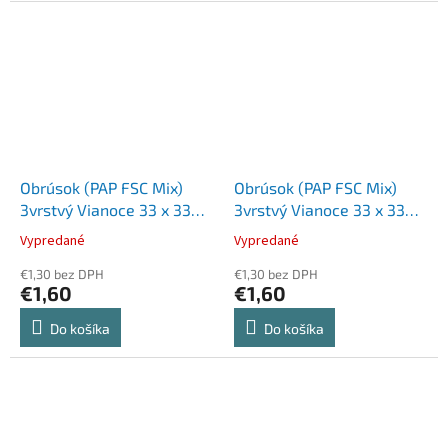
Obrúsok (PAP FSC Mix)
Obrúsok (PAP FSC Mix)
3vrstvý Vianoce 33 x 33
3vrstvý Vianoce 33 x 33
cm [20 ks]
cm [20 ks]
Vypredané
Vypredané
€1,30 bez DPH
€1,30 bez DPH
€1,60
€1,60
Do košíka
Do košíka