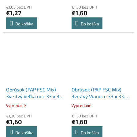
€1,03 bez DPH
€1,30 bez DPH
€1,27
€1,60
Do košíka
Do košíka
Obrúsok (PAP FSC Mix)
Obrúsok (PAP FSC Mix)
3vrstvý Veľká noc 33 x 33
3vrstvý Vianoce 33 x 33
cm [20 ks]
cm [20 ks]
Vypredané
Vypredané
€1,30 bez DPH
€1,30 bez DPH
€1,60
€1,60
Do košíka
Do košíka