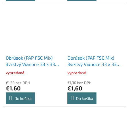
Obrúsok (PAP FSC Mix)
Obrúsok (PAP FSC Mix)
3vrstvý Vianoce 33 x 33
3vrstvý Vianoce 33 x 33
cm [20 ks]
cm [20 ks]
Vypredané
Vypredané
€1,30 bez DPH
€1,30 bez DPH
€1,60
€1,60
Do košíka
Do košíka