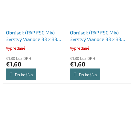
Obrúsok (PAP FSC Mix)
Obrúsok (PAP FSC Mix)
3vrstvý Vianoce 33 x 33
3vrstvý Vianoce 33 x 33
cm [20 ks]
cm [20 ks]
Vypredané
Vypredané
€1,30 bez DPH
€1,30 bez DPH
€1,60
€1,60
Do košíka
Do košíka