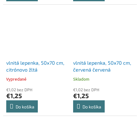
vlnitá lepenka, 50x70 cm,
vlnitá lepenka, 50x70 cm,
citrónovo žltá
červená červená
Vypredané
Skladom
€1,02 bez DPH
€1,02 bez DPH
€1,25
€1,25
Do košíka
Do košíka