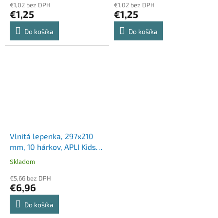
€1,02 bez DPH
€1,02 bez DPH
€1,25
€1,25
Do košíka
Do košíka
Vlnitá lepenka, 297x210
mm, 10 hárkov, APLI Kids,
mix farieb
Skladom
€5,66 bez DPH
€6,96
Do košíka