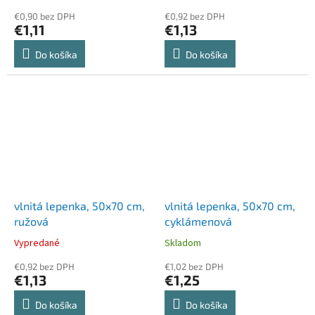
€0,90 bez DPH
€0,92 bez DPH
€1,11
€1,13
Do košíka
Do košíka
vlnitá lepenka, 50x70 cm,
vlnitá lepenka, 50x70 cm,
ružová
cyklámenová
Vypredané
Skladom
€0,92 bez DPH
€1,02 bez DPH
€1,13
€1,25
Do košíka
Do košíka