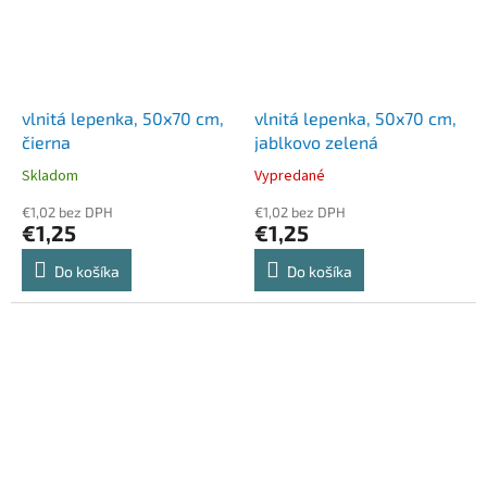
vlnitá lepenka, 50x70 cm,
vlnitá lepenka, 50x70 cm,
čierna
jablkovo zelená
Skladom
Vypredané
€1,02 bez DPH
€1,02 bez DPH
€1,25
€1,25
Do košíka
Do košíka