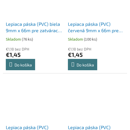
Lepiaca páska (PVC) biela
Lepiaca páska (PVC)
9mm x 66m pre zatvárací
červená 9mm x 66m pre
strojček 67999 [1 ks]
zatvárací strojček 67999 [1
Skladom
(76 ks)
Skladom
(100 ks)
ks]
€1,18 bez DPH
€1,18 bez DPH
€1,45
€1,45
Do košíka
Do košíka
Lepiaca páska (PVC)
Lepiaca páska (PVC)