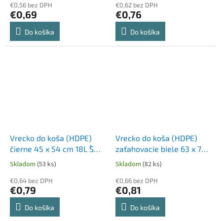
€0,56 bez DPH
€0,62 bez DPH
€0,69
€0,76
Do košíka
Do košíka
Vrecko do koša (HDPE)
Vrecko do koša (HDPE)
čierne 45 x 54 cm 18L `S`
zaťahovacie biele 63 x 73
[50 ks]
cm 60L `L` [10 ks]
Skladom
(53 ks)
Skladom
(82 ks)
€0,64 bez DPH
€0,66 bez DPH
€0,79
€0,81
Do košíka
Do košíka