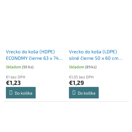
Vrecko do koša (HDPE)
Vrecko do koša (LDPE)
ECONOMY čierne 63 x 74
silné čierne 50 x 60 cm
cm 60L `L` [50 ks]
30L [25 ks]
Skladom
(93 ks)
Skladom
(89 ks)
€1 bez DPH
€1,05 bez DPH
€1,23
€1,29
Do košíka
Do košíka