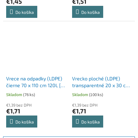
€1,45
€1,51
Do košíka
Do košíka
Vrece na odpadky (LDPE)
Vrecko ploché (LDPE)
čierne 70 x 110 cm 120L [10
transparentné 20 x 30 cm
ks]
[100 ks]
Skladom
(76 ks)
Skladom
(100 ks)
€1,39 bez DPH
€1,39 bez DPH
€1,71
€1,71
Do košíka
Do košíka