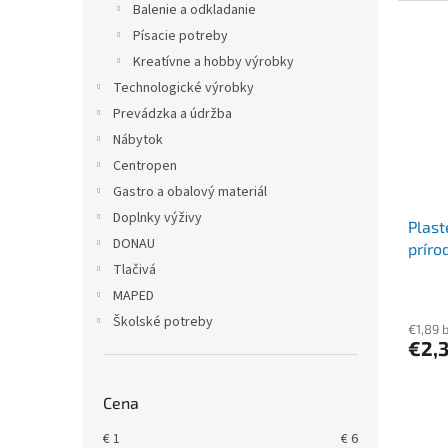
Balenie a odkladanie
Písacie potreby
Kreatívne a hobby výrobky
Technologické výrobky
Prevádzka a údržba
Nábytok
Centropen
Gastro a obalový materiál
Doplnky výživy
Plast
DONAU
príro
Tlačivá
MAPED
Školské potreby
€1,89 
€2,
Cena
€
1
€
6