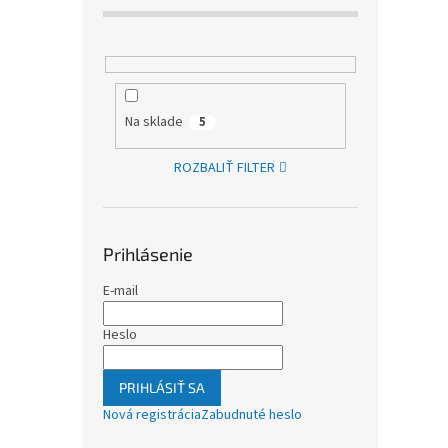
Na sklade
5
ROZBALIŤ FILTER
Prihlásenie
E-mail
Heslo
PRIHLÁSIŤ SA
Nová registrácia
Zabudnuté heslo