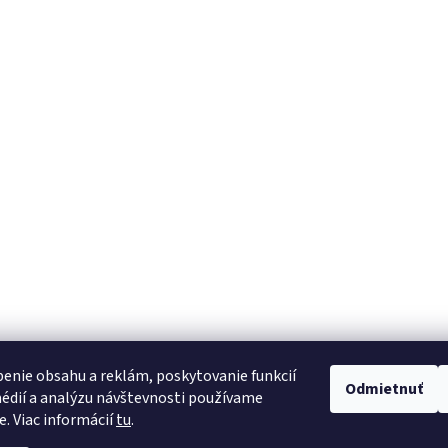
enie obsahu a reklám, poskytovanie funkcií
Odmietnuť
édií a analýzu návštevnosti používame
e. Viac informácií
tu
.