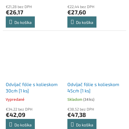
€21,28 bez DPH
€22,44 bez DPH
€26,17
€27,60
Do košíka
Do košíka
Odvíjač fólie s kolieskom
Odvíjač fólie s kolieskom
`30cm` [1 ks]
`45cm` [1 ks]
Vypredané
Skladom
(34 ks)
€34,22 bez DPH
€38,52 bez DPH
€42,09
€47,38
Do košíka
Do košíka