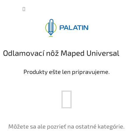
Prejsť
NÁKUP
na
obsah
KOŠÍK
Odlamovací nôž Maped Universal
Produkty ešte len pripravujeme.
Môžete sa ale pozrieť na ostatné kategórie.