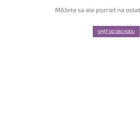
Môžete sa ale pozrieť na osta
SPÄŤ DO OBCHODU