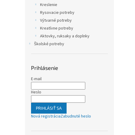
Kreslenie
Rysovacie potreby
Výtvarné potreby
Kreatívne potreby
Aktovky, ruksaky a doplnky
Školské potreby
Prihlásenie
E-mail
Heslo
PRIHLÁSIŤ SA
Nová registrácia
Zabudnuté heslo