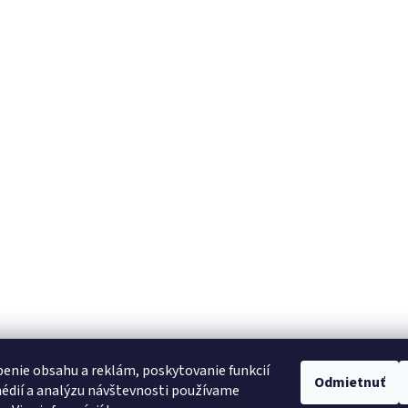
enie obsahu a reklám, poskytovanie funkcií
Odmietnuť
édií a analýzu návštevnosti používame