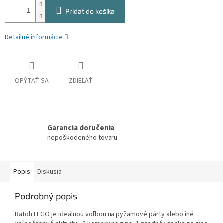
Pridať do košíka
Detailné informácie
OPÝTAŤ SA
ZDIEĽAŤ
Garancia doručenia
nepoškodeného tovaru
Popis
Diskusia
Podrobný popis
Batoh LEGO je ideálnou voľbou na pyžamové párty alebo iné