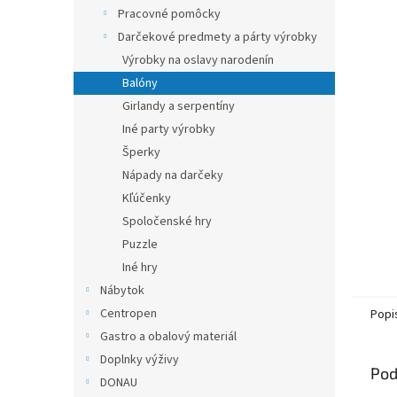
Pracovné pomôcky
Darčekové predmety a párty výrobky
Výrobky na oslavy narodenín
Balóny
Girlandy a serpentíny
Iné party výrobky
Šperky
Nápady na darčeky
Kľúčenky
Spoločenské hry
Puzzle
Iné hry
Nábytok
Centropen
Popi
Gastro a obalový materiál
Doplnky výživy
Pod
DONAU