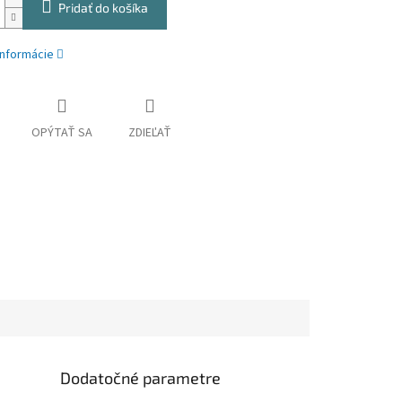
Pridať do košíka
informácie
OPÝTAŤ SA
ZDIEĽAŤ
Dodatočné parametre