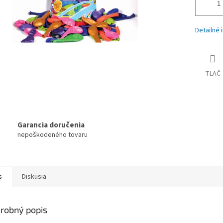
Detailné 
TLAČ
Garancia doručenia
nepoškodeného tovaru
s
Diskusia
robný popis